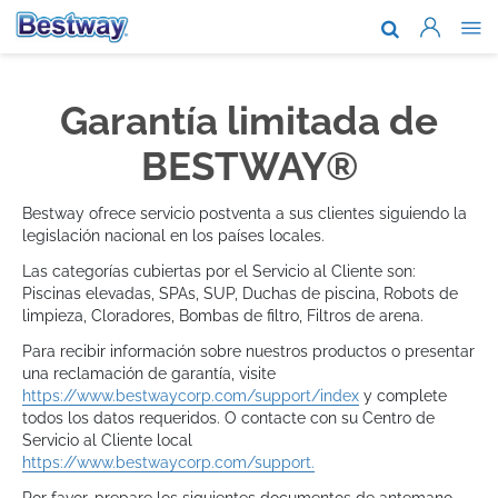
Acerca de n
Marcas y te
Garantía limitada de
Soporte
BESTWAY®
Dónde comp
Bestway ofrece servicio postventa a sus clientes siguiendo la
legislación nacional en los países locales.
Noticias
Las categorías cubiertas por el Servicio al Cliente son:
Trabaja con
Piscinas elevadas, SPAs, SUP, Duchas de piscina, Robots de
limpieza, Cloradores, Bombas de filtro, Filtros de arena.
Para recibir información sobre nuestros productos o presentar
una reclamación de garantía, visite
https://www.bestwaycorp.com/support/index
y complete
todos los datos requeridos. O contacte con su Centro de
Servicio al Cliente local
https://www.bestwaycorp.com/support.